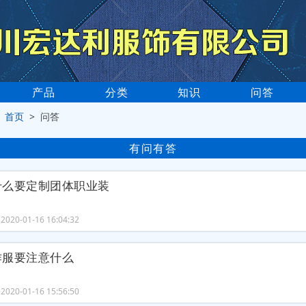
产品
分类
知识
问答
>
首页
> 问答
有问有答
什么要定制团体职业装
020-01-16 16:04:32
作服要注意什么
020-01-16 15:56:50