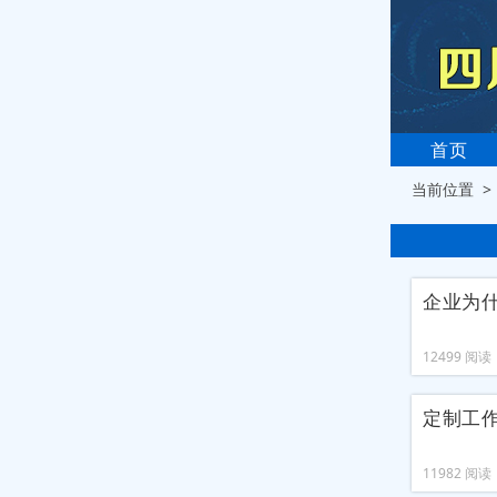
首页
当前位置 
企业为
12499 阅读 2
定制工
11982 阅读 2