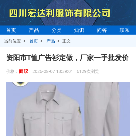
首页
产品
分类
知识
问答
联系
当前位置 >
首页
>
产品
> 正文
资阳市T恤广告衫定做，厂家一手批发价
面议
价格：
2026-08-07 13:39:01 6129次浏览