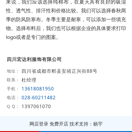
来说，我们应该选择纯棉布，在夏天具有良好的吸湿
性、透气性、排汗性和价格比较。我们可以选择春秋两
季的防风防寒布。冬季主要是耐寒，可以添加一些填充
物。选择布料后，我们也可以根据企业的具体要求打印
logo或者是专门的图案。
四川宏达利服饰有限公司
四川省成都市郫县安靖正兴街88号
地址：
杜经理
联系：
13618081950
手机：
028-60211482
电话：
1397061070
Q Q：
网店登录
免费开店
技术支持：杨宇